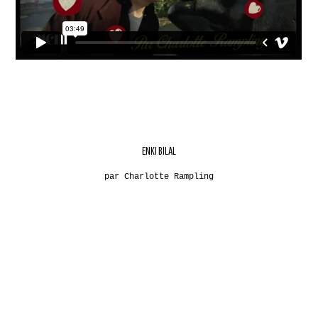
ENKI BILAL
par Charlotte Rampling