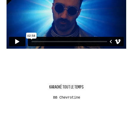
KARAOKÉ TOUT LE TEMPS
BB Chevrotine