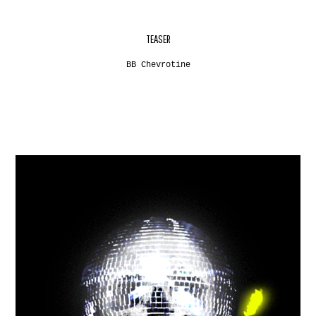
TEASER
BB Chevrotine